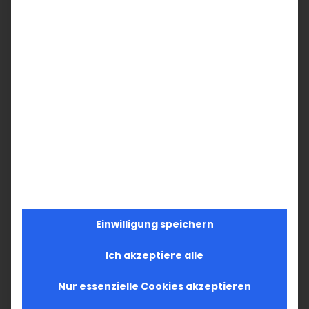
Einwilligung speichern
Ich akzeptiere alle
Nur essenzielle Cookies akzeptieren