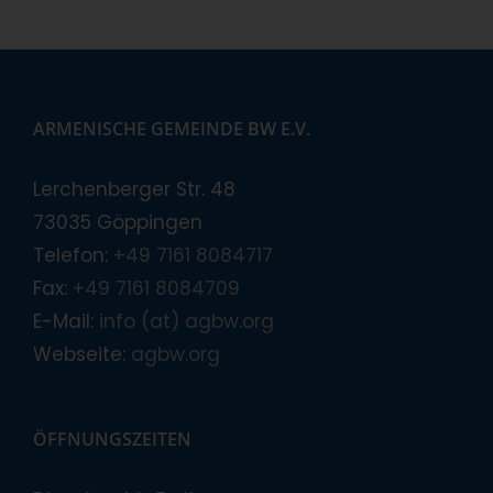
ARMENISCHE GEMEINDE BW E.V.
Lerchenberger Str. 48
73035 Göppingen
Telefon:
+49 7161 8084717
Fax:
+49 7161 8084709
E-Mail:
info (at) agbw.org
Webseite:
agbw.org
ÖFFNUNGSZEITEN