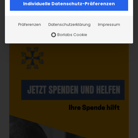
Individuelle Datenschutz-Präferenzen
Präferenzen
Datenschutzerklärung
Impressum
Borlabs Cookie