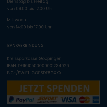
Dienstag bis Freitag
von 09:00 bis 12:00 Uhr
Mittwoch
von 14:00 bis 17:00 Uhr
BANKVERBINDUNG
Kreissparkasse Göppingen
IBAN: DE11610500000001234026
BIC-/SWIFT: GOPSDE6GXXX