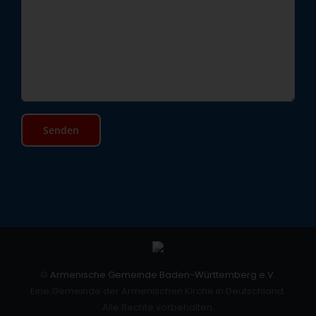
©
Armenische Gemeinde Baden-Württemberg e.V.
Eine Gemeinde der Armenischen Kirche in Deutschland.
Alle Rechte vorbehalten.