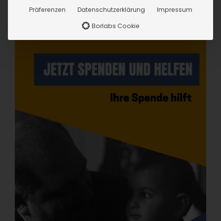
Präferenzen
Datenschutzerklärung
Impressum
Borlabs Cookie