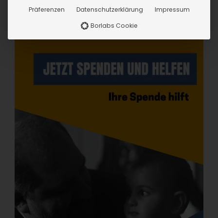
Präferenzen
Datenschutzerklärung
Impressum
Borlabs Cookie