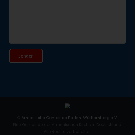
©
Armenische Gemeinde Baden-Württemberg e.V.
Eine Gemeinde der Armenischen Kirche in Deutschland.
Alle Rechte vorbehalten.