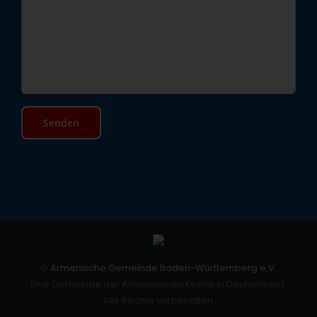
©
Armenische Gemeinde Baden-Württemberg e.V.
Eine Gemeinde der Armenischen Kirche in Deutschland.
Alle Rechte vorbehalten.