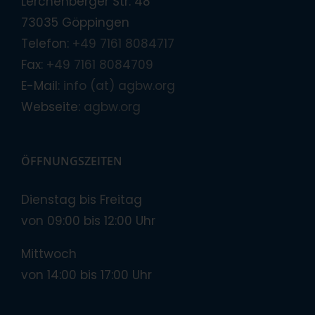
Lerchenberger Str. 48
73035 Göppingen
Telefon:
+49 7161 8084717
Fax:
+49 7161 8084709
E-Mail:
info (at) agbw.org
Webseite:
agbw.org
ÖFFNUNGSZEITEN
Dienstag bis Freitag
von 09:00 bis 12:00 Uhr
Mittwoch
von 14:00 bis 17:00 Uhr