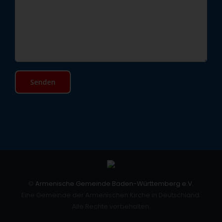
©
Armenische Gemeinde Baden-Württemberg e.V.
Eine Gemeinde der Armenischen Kirche in Deutschland.
Alle Rechte vorbehalten.