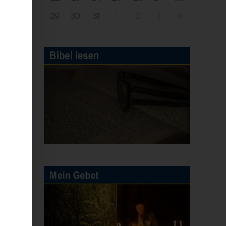
29
30
31
1
2
3
4