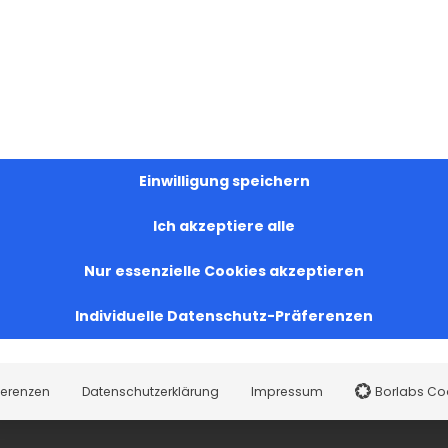
Einwilligung speichern
Ich akzeptiere alle
Nur essenzielle Cookies akzeptieren
Individuelle Datenschutz-Präferenzen
ferenzen
Datenschutzerklärung
Impressum
Borlabs Co