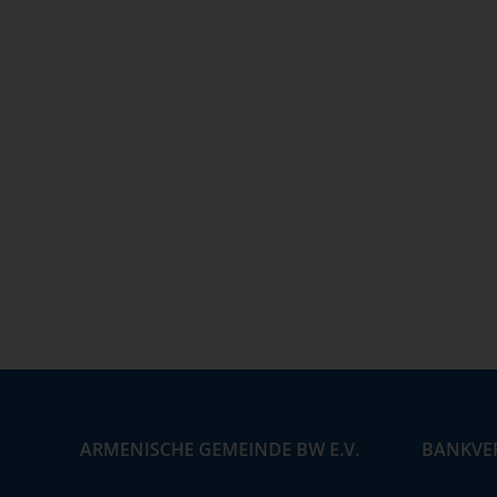
ARMENISCHE GEMEINDE BW E.V.
BANKVE