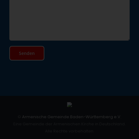
©
Armenische Gemeinde Baden-Württemberg e.V.
Eine Gemeinde der Armenischen Kirche in Deutschland.
Alle Rechte vorbehalten.