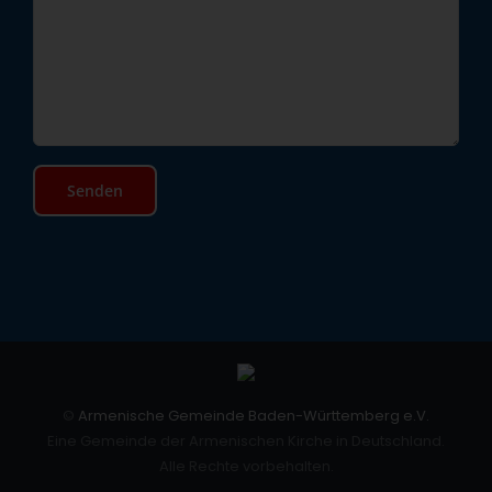
©
Armenische Gemeinde Baden-Württemberg e.V.
Eine Gemeinde der Armenischen Kirche in Deutschland.
Alle Rechte vorbehalten.