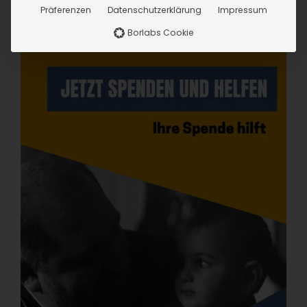
Präferenzen
Datenschutzerklärung
Impressum
Borlabs Cookie