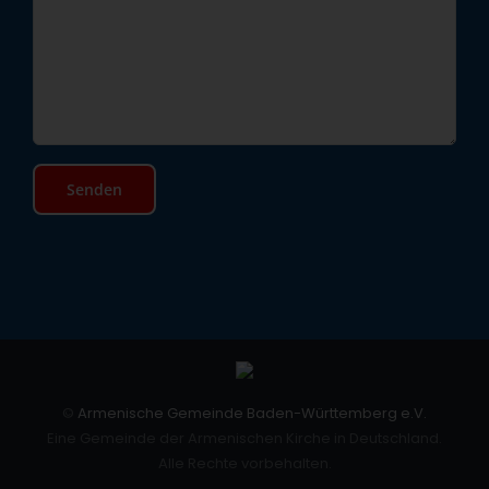
©
Armenische Gemeinde Baden-Württemberg e.V.
Eine Gemeinde der Armenischen Kirche in Deutschland.
Alle Rechte vorbehalten.