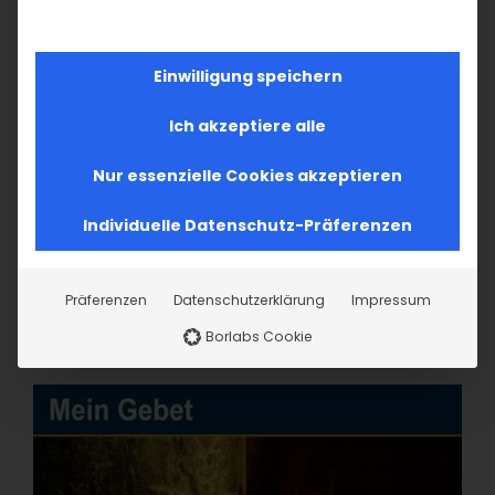
Einwilligung speichern
Ich akzeptiere alle
Nur essenzielle Cookies akzeptieren
Individuelle Datenschutz-Präferenzen
Präferenzen
Datenschutzerklärung
Impressum
Borlabs Cookie