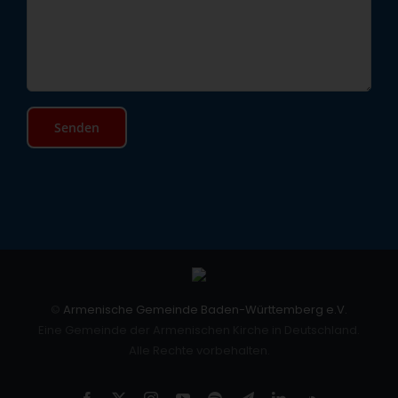
©
Armenische Gemeinde Baden-Württemberg e.V.
Eine Gemeinde der Armenischen Kirche in Deutschland.
Alle Rechte vorbehalten.