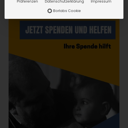
Präferenzen
Datenschutzerklärung
Impressum
Borlabs Cookie