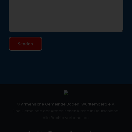
©
Armenische Gemeinde Baden-Württemberg e.V.
Eine Gemeinde der Armenischen Kirche in Deutschland.
Alle Rechte vorbehalten.