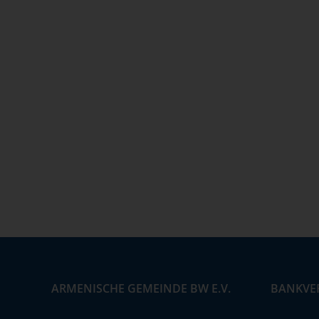
ARMENISCHE GEMEINDE BW E.V.
BANKVE