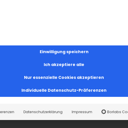
Einwilligung speichern
Ich akzeptiere alle
Nur essenzielle Cookies akzeptieren
Individuelle Datenschutz-Präferenzen
ferenzen
Datenschutzerklärung
Impressum
Borlabs Co