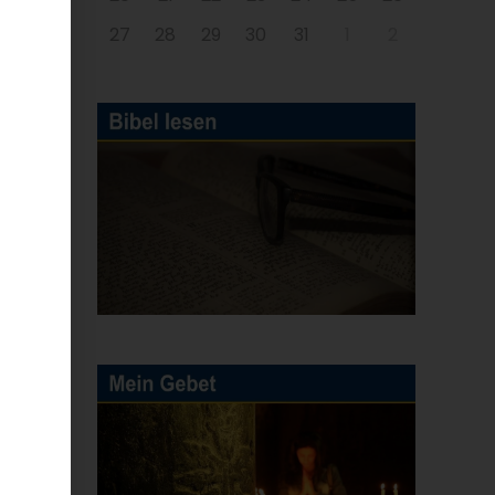
27
28
29
30
31
1
2