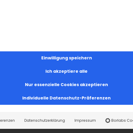
Einwilligung speichern
Ich akzeptiere alle
Nur essenzielle Cookies akzeptieren
Individuelle Datenschutz-Präferenzen
ferenzen
Datenschutzerklärung
Impressum
Borlabs Co