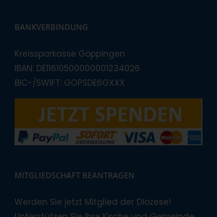
BANKVERBINDUNG
Kreissparkasse Göppingen
IBAN: DE11610500000001234026
BIC-/SWIFT: GOPSDE6GXXX
MITGLIEDSCHAFT BEANTRAGEN
Werden Sie jetzt Mitglied der Diözese!
Unterstützen Sie Ihre Kirche und Gemeinde