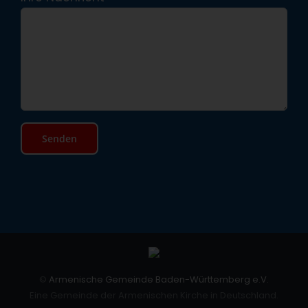
©
Armenische Gemeinde Baden-Württemberg e.V.
Eine Gemeinde der Armenischen Kirche in Deutschland.