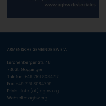
ARMENISCHE GEMEINDE BW E.V.
Lerchenberger Str. 48
73035 Göppingen
Telefon:
+49 7161 8084717
Fax:
+49 7161 8084709
E-Mail:
info (at) agbw.org
Webseite:
agbw.org