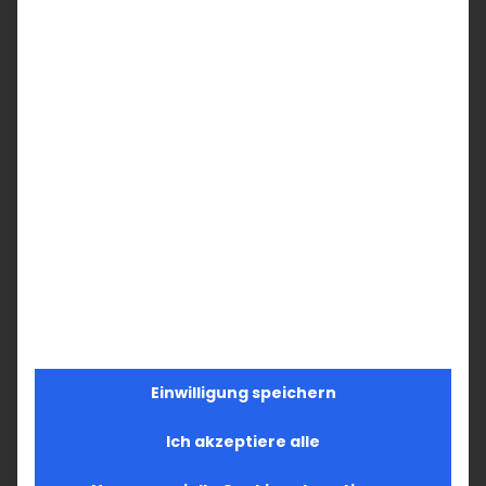
Einwilligung speichern
Ich akzeptiere alle