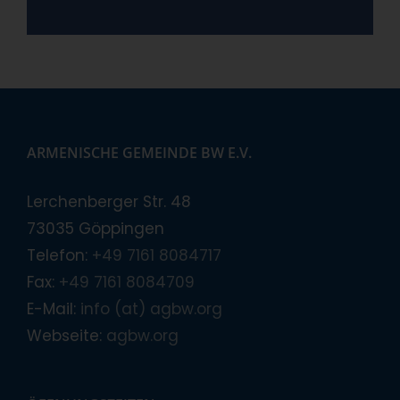
ARMENISCHE GEMEINDE BW E.V.
Lerchenberger Str. 48
73035 Göppingen
Telefon:
+49 7161 8084717
Fax:
+49 7161 8084709
E-Mail:
info (at) agbw.org
Webseite:
agbw.org