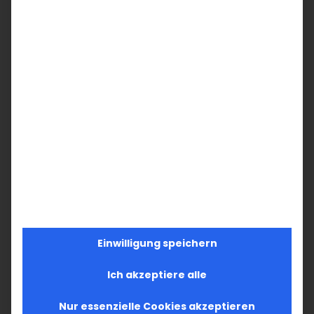
Einwilligung speichern
Ich akzeptiere alle
Nur essenzielle Cookies akzeptieren