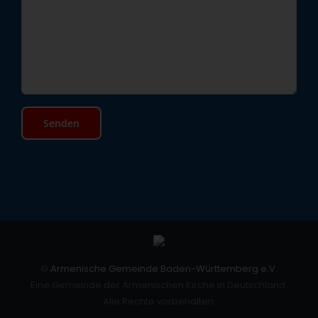
©
Armenische Gemeinde Baden-Württemberg e.V.
Eine Gemeinde der Armenischen Kirche in Deutschland.
Alle Rechte vorbehalten.