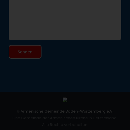
©
Armenische Gemeinde Baden-Württemberg e.V.
Eine Gemeinde der Armenischen Kirche in Deutschland.
Alle Rechte vorbehalten.