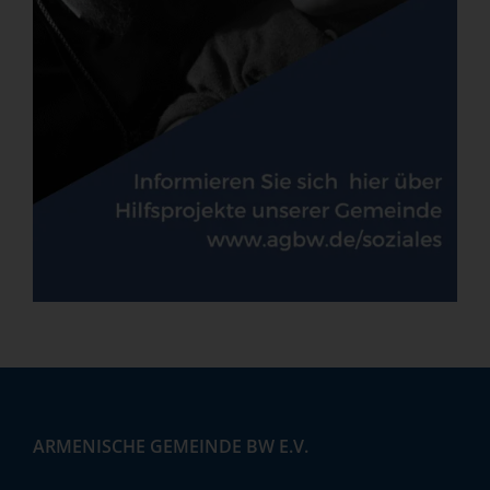
ARMENISCHE GEMEINDE BW E.V.