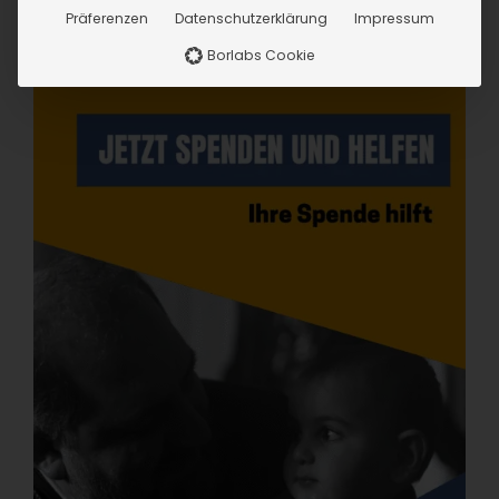
Präferenzen
Datenschutzerklärung
Impressum
Borlabs Cookie