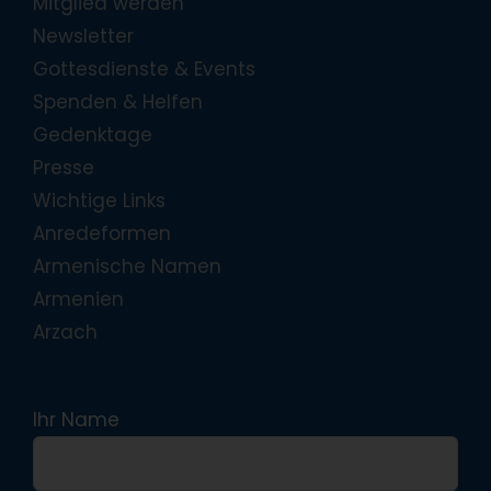
Mitglied werden
Newsletter
Gottesdienste & Events
Spenden & Helfen
Gedenktage
Presse
Wichtige Links
Anredeformen
Armenische Namen
Armenien
Arzach
Ihr Name