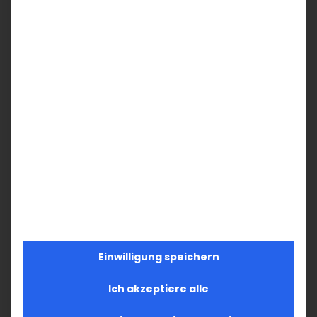
Einwilligung speichern
Ich akzeptiere alle