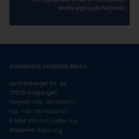
ARMENISCHE GEMEINDE BW E.V.
Lerchenberger Str. 48
73035 Göppingen
Telefon:
+49 7161 8084717
Fax:
+49 7161 8084709
E-Mail:
info (at) agbw.org
Webseite:
agbw.org