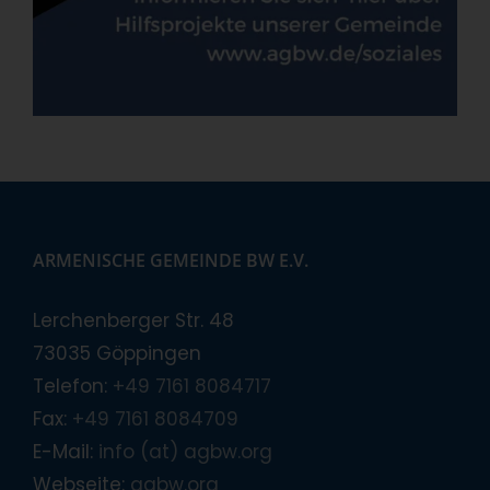
ARMENISCHE GEMEINDE BW E.V.
Lerchenberger Str. 48
73035 Göppingen
Telefon:
+49 7161 8084717
Fax:
+49 7161 8084709
E-Mail:
info (at) agbw.org
Webseite:
agbw.org