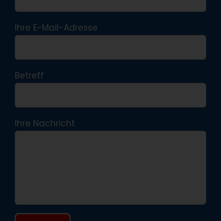
Ihre E-Mail-Adresse
Betreff
Ihre Nachricht