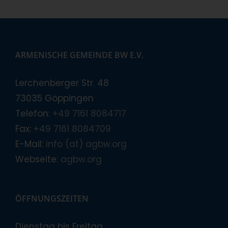
ARMENISCHE GEMEINDE BW E.V.
Lerchenberger Str. 48
73035 Göppingen
Telefon:
+49 7161 8084717
Fax:
+49 7161 8084709
E-Mail:
info (at) agbw.org
Webseite:
agbw.org
ÖFFNUNGSZEITEN
Dienstag bis Freitag