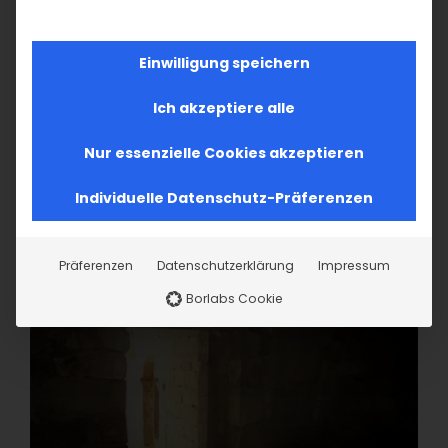
Einwilligung speichern
Ich akzeptiere alle
Nur essenzielle Cookies akzeptieren
Individuelle Datenschutz-Präferenzen
Präferenzen
Datenschutzerklärung
Impressum
Borlabs Cookie