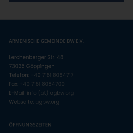
ARMENISCHE GEMEINDE BW E.V.
Lerchenberger Str. 48
73035 Göppingen
Telefon:
+49 7161 8084717
Fax:
+49 7161 8084709
E-Mail:
info (at) agbw.org
Webseite:
agbw.org
ÖFFNUNGSZEITEN