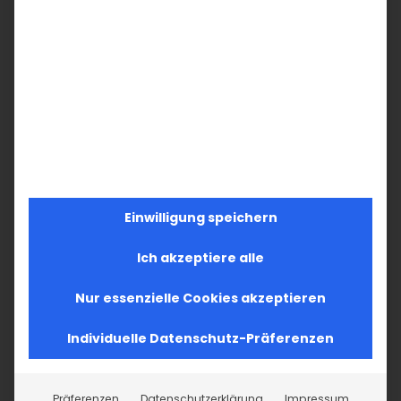
Einwilligung speichern
Ich akzeptiere alle
Nur essenzielle Cookies akzeptieren
Individuelle Datenschutz-Präferenzen
Präferenzen
Datenschutzerklärung
Impressum