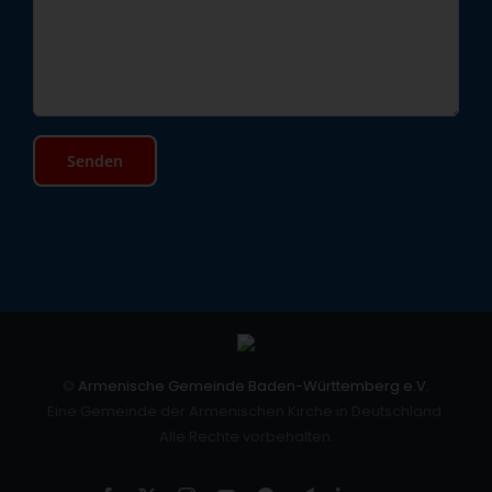
©
Armenische Gemeinde Baden-Württemberg e.V.
Eine Gemeinde der Armenischen Kirche in Deutschland.
Alle Rechte vorbehalten.