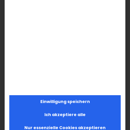
Einwilligung speichern
Ich akzeptiere alle
Nur essenzielle Cookies akzeptieren