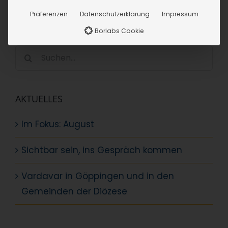
Präferenzen
Datenschutzerklärung
Impressum
SUCHE
Borlabs Cookie
Suche
nach:
AKTUELLES
Im Fokus: August
Sichtbar sein, ins Gespräch kommen
Vardavar in Göppingen und in den
Gemeinden der Diözese