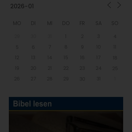
MO
DI
MI
DO
FR
SA
SO
29
30
31
1
2
3
4
7
8
9
10
11
5
6
12
13
14
15
16
17
18
19
20
21
22
23
24
25
26
27
28
29
31
1
30