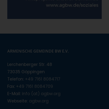
ARMENISCHE GEMEINDE BW E.V.
Lerchenberger Str. 48
73035 Göppingen
Telefon:
+49 7161 8084717
Fax:
+49 7161 8084709
E-Mail:
info (at) agbw.org
Webseite:
agbw.org