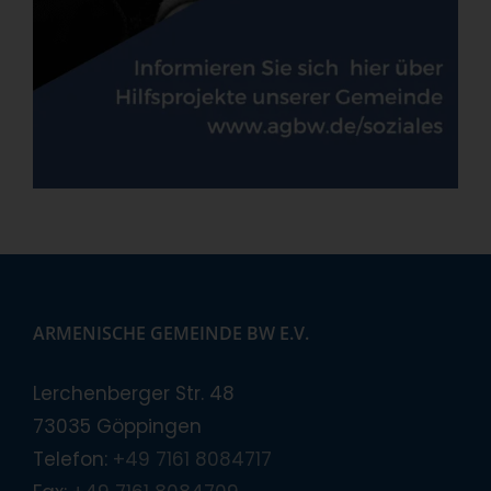
ARMENISCHE GEMEINDE BW E.V.
Lerchenberger Str. 48
73035 Göppingen
Telefon:
+49 7161 8084717