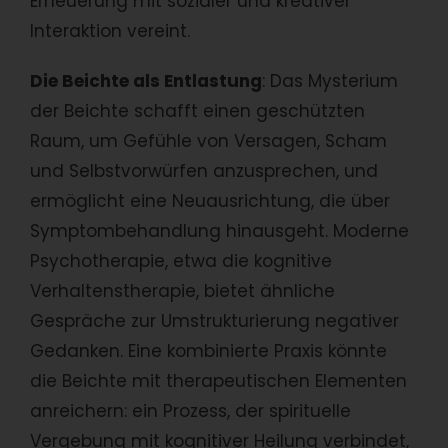
Erneuerung mit sozialer und kreativer
Interaktion vereint.
Die Beichte als Entlastung
: Das Mysterium
der Beichte schafft einen geschützten
Raum, um Gefühle von Versagen, Scham
und Selbstvorwürfen anzusprechen, und
ermöglicht eine Neuausrichtung, die über
Symptombehandlung hinausgeht. Moderne
Psychotherapie, etwa die kognitive
Verhaltenstherapie, bietet ähnliche
Gespräche zur Umstrukturierung negativer
Gedanken. Eine kombinierte Praxis könnte
die Beichte mit therapeutischen Elementen
anreichern: ein Prozess, der spirituelle
Vergebung mit kognitiver Heilung verbindet,