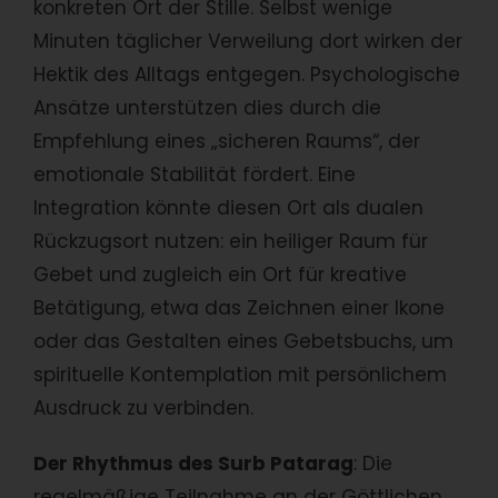
konkreten Ort der Stille. Selbst wenige
Minuten täglicher Verweilung dort wirken der
Hektik des Alltags entgegen. Psychologische
Ansätze unterstützen dies durch die
Empfehlung eines „sicheren Raums“, der
emotionale Stabilität fördert. Eine
Integration könnte diesen Ort als dualen
Rückzugsort nutzen: ein heiliger Raum für
Gebet und zugleich ein Ort für kreative
Betätigung, etwa das Zeichnen einer Ikone
oder das Gestalten eines Gebetsbuchs, um
spirituelle Kontemplation mit persönlichem
Ausdruck zu verbinden.
Der Rhythmus des Surb Patarag
: Die
regelmäßige Teilnahme an der Göttlichen