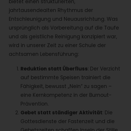
bietet einen strukturierten,
jahrtausendealten Rhythmus der
Entschleunigung und Neuausrichtung. Was
ursprünglich als Vorbereitung auf die Taufe
und als geistliche Reinigung konzipiert war,
wird in unserer Zeit zu einer Schule der
achtsamen Lebensführung:
Reduktion statt Überfluss
: Der Verzicht
auf bestimmte Speisen trainiert die
Fähigkeit, bewusst „Nein“ zu sagen –
eine Kernkompetenz in der Burnout-
Prävention.
Gebet statt ständiger Aktivität
: Die
Gottesdienste der Fastenzeit und die
Gebetszeiten schaffen Inseln der Stille