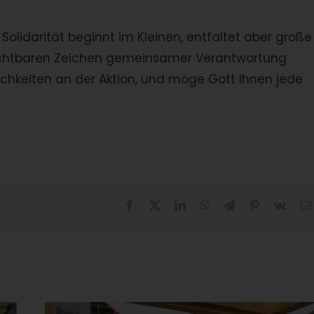
olidarität beginnt im Kleinen, entfaltet aber große
ichtbaren Zeichen gemeinsamer Verantwortung
lichkeiten an der Aktion, und möge Gott Ihnen jede
Facebook
X
LinkedIn
WhatsApp
Telegram
Pinterest
Vk