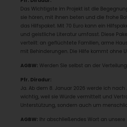
Pfr. Diradur:
Das Wichtigste im Projekt ist die Begegnu
sie hören, mit ihnen beten und die frohe B
das Hilfspaket. Mit 70 Euro kann ein Hilfspa
und geistliche Literatur umfasst. Diese P
verteilt: an geflüchtete Familien, arme Ha
mit Behinderungen. Die Hilfe kommt ohne
AGBW:
Werden Sie selbst an der Verteilung 
Pfr. Diradur:
Ja. Ab dem 8. Januar 2026 werde ich nach A
wichtig, weil sie Würde vermittelt und Vert
Unterstützung, sondern auch um menschli
AGBW:
Ihr abschließendes Wort an unsere 