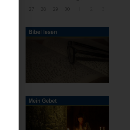
27
28
29
30
1
2
3
ur