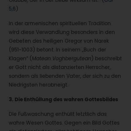
Glaube, der in der Liebe wirksam ist.“ (
Gal
5,6
)
In der armenischen spirituellen Tradition
wird diese Verwandlung besonders in den
Gebeten des heiligen Gregor von Narek
(951-1003) betont. In seinem „Buch der
Klagen“ (
Matean Voghbergutean
) beschreibt
er Gott nicht als distanzierten Herrscher,
sondern als liebenden Vater, der sich zu den
Niedrigsten herabneigt.
3. Die Enthüllung des wahren Gottesbildes
Die Fußwaschung enthüllt letztlich das
wahre Wesen Gottes. Gegen ein Bild Gottes