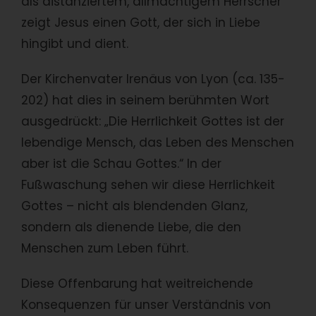
als distanziertem, allmächtigem Herrscher
zeigt Jesus einen Gott, der sich in Liebe
hingibt und dient.
Der Kirchenvater Irenäus von Lyon (ca. 135-
202) hat dies in seinem berühmten Wort
ausgedrückt: „Die Herrlichkeit Gottes ist der
lebendige Mensch, das Leben des Menschen
aber ist die Schau Gottes.“ In der
Fußwaschung sehen wir diese Herrlichkeit
Gottes – nicht als blendenden Glanz,
sondern als dienende Liebe, die den
Menschen zum Leben führt.
Diese Offenbarung hat weitreichende
Konsequenzen für unser Verständnis von