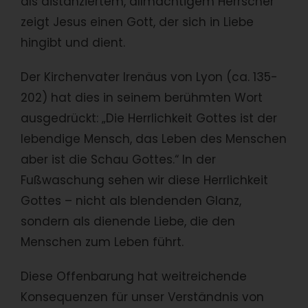
als distanziertem, allmächtigem Herrscher
zeigt Jesus einen Gott, der sich in Liebe
hingibt und dient.
Der Kirchenvater Irenäus von Lyon (ca. 135-
202) hat dies in seinem berühmten Wort
ausgedrückt: „Die Herrlichkeit Gottes ist der
lebendige Mensch, das Leben des Menschen
aber ist die Schau Gottes.“ In der
Fußwaschung sehen wir diese Herrlichkeit
Gottes – nicht als blendenden Glanz,
sondern als dienende Liebe, die den
Menschen zum Leben führt.
Diese Offenbarung hat weitreichende
Konsequenzen für unser Verständnis von