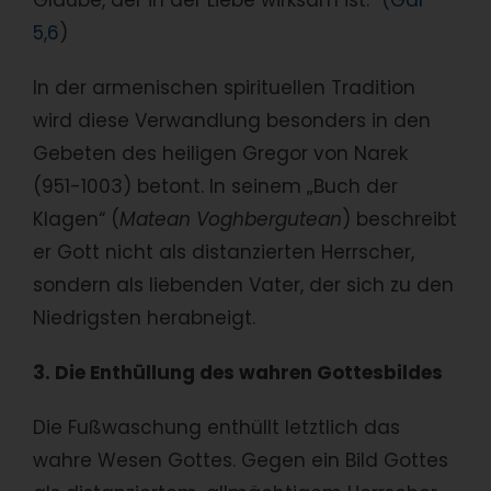
Glaube, der in der Liebe wirksam ist.“ (
Gal
5,6
)
In der armenischen spirituellen Tradition
wird diese Verwandlung besonders in den
Gebeten des heiligen Gregor von Narek
(951-1003) betont. In seinem „Buch der
Klagen“ (
Matean Voghbergutean
) beschreibt
er Gott nicht als distanzierten Herrscher,
sondern als liebenden Vater, der sich zu den
Niedrigsten herabneigt.
3. Die Enthüllung des wahren Gottesbildes
Die Fußwaschung enthüllt letztlich das
wahre Wesen Gottes. Gegen ein Bild Gottes