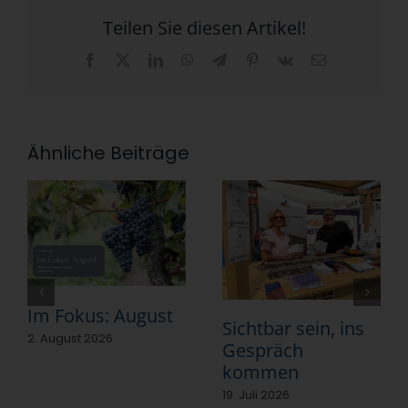
Teilen Sie diesen Artikel!
Facebook
X
LinkedIn
WhatsApp
Telegram
Pinterest
Vk
E-
Mail
Ähnliche Beiträge
Im Fokus: August
Sichtbar sein, ins
2. August 2026
Gespräch
kommen
19. Juli 2026