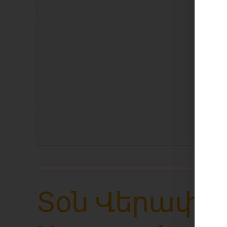
La
Տօն Վերափո