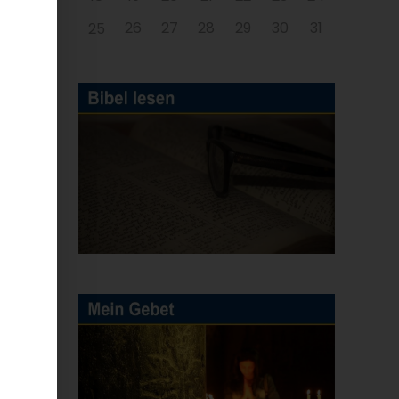
26
27
28
29
30
31
25