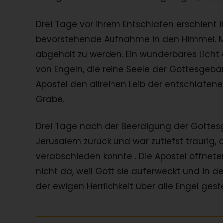
Drei Tage vor ihrem Entschlafen erschient i
bevorstehende Aufnahme in den Himmel. Ma
abgeholt zu werden. Ein wunderbares Licht 
von Engeln, die reine Seele der Gottesgebä
Apostel den allreinen Leib der entschlafen
Grabe.
Drei Tage nach der Beerdigung der Gottes
Jerusalem zurück und war zutiefst traurig,
verabschieden konnte . Die Apostel öffnete
nicht da, weil Gott sie auferweckt und in
der ewigen Herrlichkeit über alle Engel geste