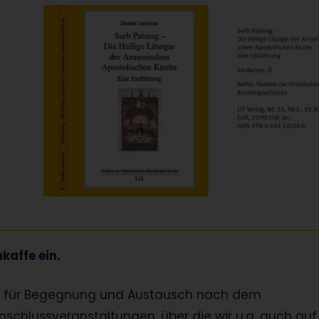
kaffe ein.
eit für Begegnung und Austausch nach dem
nschlussveranstaltungen, über die wir u.a. auch auf