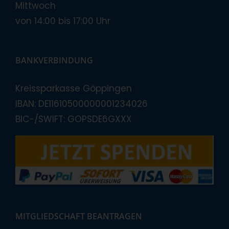
Mittwoch
von 14:00 bis 17:00 Uhr
BANKVERBINDUNG
Kreissparkasse Göppingen
IBAN: DE11610500000001234026
BIC-/SWIFT: GOPSDE6GXXX
MITGLIEDSCHAFT BEANTRAGEN