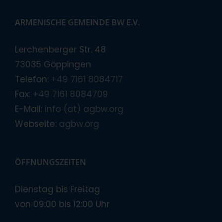
ARMENISCHE GEMEINDE BW E.V.
Lerchenberger Str. 48
73035 Göppingen
Telefon:
+49 7161 8084717
Fax:
+49 7161 8084709
E-Mail:
info (at) agbw.org
Webseite:
agbw.org
ÖFFNUNGSZEITEN
Dienstag bis Freitag
von 09:00 bis 12:00 Uhr