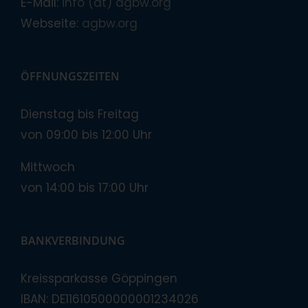
E-Mail:
info (at) agbw.org
Webseite:
agbw.org
ÖFFNUNGSZEITEN
Dienstag bis Freitag
von 09:00 bis 12:00 Uhr
Mittwoch
von 14:00 bis 17:00 Uhr
BANKVERBINDUNG
Kreissparkasse Göppingen
IBAN: DE11610500000001234026