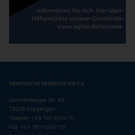
ARMENISCHE GEMEINDE BW E.V.
Lerchenberger Str. 48
73035 Göppingen
Telefon:
+49 7161 8084717
Fax:
+49 7161 8084709