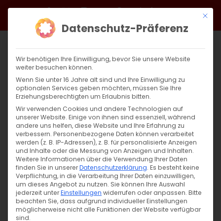
Zum
Facebook
X
Instagram
YouTube
Spotify
Telegram
LinkedIn
SoundCloud
Mit di
Inhalt
Datenschutz-Präferenz
springen
Wir benötigen Ihre Einwilligung, bevor Sie unsere Website
weiter besuchen können.
Wenn Sie unter 16 Jahre alt sind und Ihre Einwilligung zu
optionalen Services geben möchten, müssen Sie Ihre
Erziehungsberechtigten um Erlaubnis bitten.
Wir verwenden Cookies und andere Technologien auf
unserer Website. Einige von ihnen sind essenziell, während
andere uns helfen, diese Website und Ihre Erfahrung zu
verbessern.
Personenbezogene Daten können verarbeitet
werden (z. B. IP-Adressen), z. B. für personalisierte Anzeigen
und Inhalte oder die Messung von Anzeigen und Inhalten.
Weitere Informationen über die Verwendung Ihrer Daten
finden Sie in unserer
Datenschutzerklärung
.
Es besteht keine
Verpflichtung, in die Verarbeitung Ihrer Daten einzuwilligen,
um dieses Angebot zu nutzen.
Sie können Ihre Auswahl
jederzeit unter
Einstellungen
widerrufen oder anpassen.
Bitte
beachten Sie, dass aufgrund individueller Einstellungen
möglicherweise nicht alle Funktionen der Website verfügbar
sind.