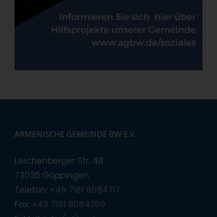
ARMENISCHE GEMEINDE BW E.V.
Lerchenberger Str. 48
73035 Göppingen
Telefon:
+49 7161 8084717
Fax:
+49 7161 8084709