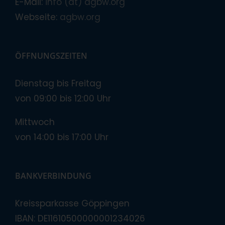
E-Mail:
info (at) agbw.org
Webseite:
agbw.org
ÖFFNUNGSZEITEN
Dienstag bis Freitag
von 09:00 bis 12:00 Uhr
Mittwoch
von 14:00 bis 17:00 Uhr
BANKVERBINDUNG
Kreissparkasse Göppingen
IBAN: DE11610500000001234026