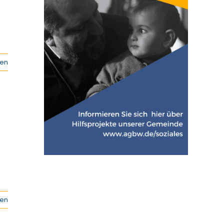
sen
sen