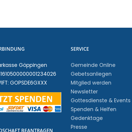
RBINDUNG
SERVICE
arkasse Göppingen
Gemeinde Online
E11610500000001234026
Gebetsanliegen
WIFT: GOPSDE6GXXX
Mitglied werden
Newsletter
Gottesdienste & Events
Spenden & Helfen
Gedenktage
Presse
EDSCHAFT BEANTRAGEN