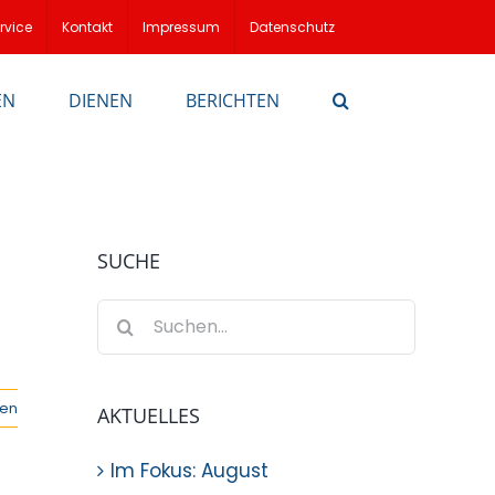
rvice
Kontakt
Impressum
Datenschutz
EN
DIENEN
BERICHTEN
SUCHE
Suche
nach:
sen
AKTUELLES
Im Fokus: August