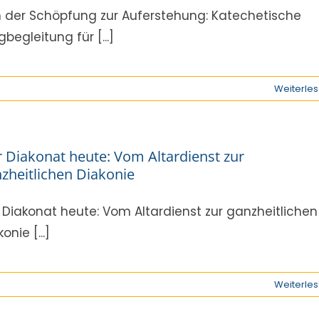
 der Schöpfung zur Auferstehung: Katechetische
begleitung für [...]
Weiterle
 Diakonat heute: Vom Altardienst zur
zheitlichen Diakonie
 Diakonat heute: Vom Altardienst zur ganzheitlichen
onie [...]
n
Weiterle