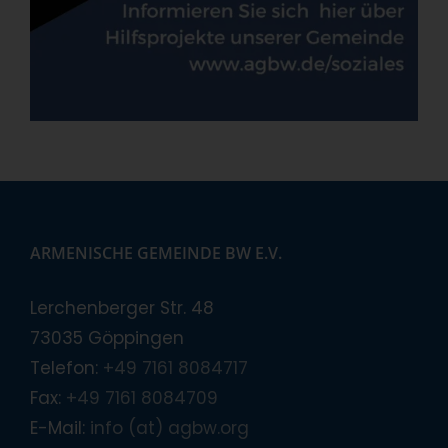
ARMENISCHE GEMEINDE BW E.V.
Lerchenberger Str. 48
73035 Göppingen
Telefon:
+49 7161 8084717
Fax:
+49 7161 8084709
E-Mail:
info (at) agbw.org