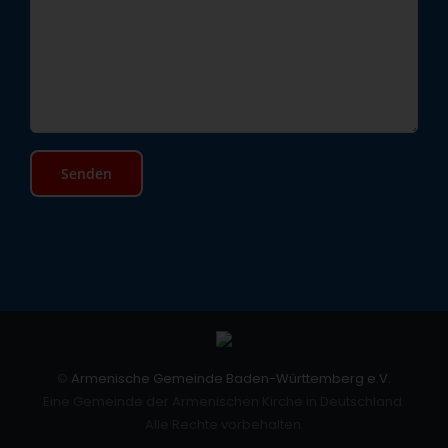
©
Armenische Gemeinde Baden-Württemberg e.V.
Eine Gemeinde der Armenischen Kirche in Deutschland.
Alle Rechte vorbehalten.