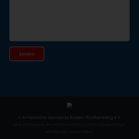
©
Armenische Gemeinde Baden-Württemberg e.V.
Eine Gemeinde der Armenischen Kirche in Deutschland.
Alle Rechte vorbehalten.