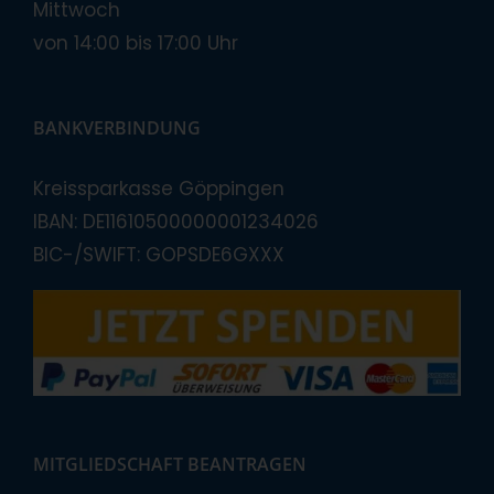
Mittwoch
von 14:00 bis 17:00 Uhr
BANKVERBINDUNG
Kreissparkasse Göppingen
IBAN: DE11610500000001234026
BIC-/SWIFT: GOPSDE6GXXX
MITGLIEDSCHAFT BEANTRAGEN