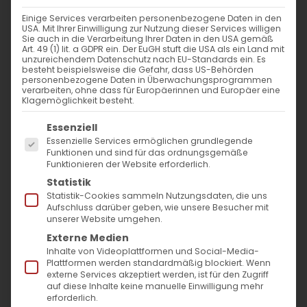
Einige Services verarbeiten personenbezogene Daten in den
Շնորրհավոր նոր տարի
USA. Mit Ihrer Einwilligung zur Nutzung dieser Services willigen
Sie auch in die Verarbeitung Ihrer Daten in den USA gemäß
Art. 49 (1) lit. a GDPR ein. Der EuGH stuft die USA als ein Land mit
Սիրելի բարեկամներ,
unzureichendem Datenschutz nach EU-Standards ein. Es
besteht beispielsweise die Gefahr, dass US-Behörden
personenbezogene Daten in Überwachungsprogrammen
verarbeiten, ohne dass für Europäerinnen und Europäer eine
Բադեն-Վյուրթեմբերգի Հայ Համայնքի
Klagemöglichkeit besteht.
վարչությունն ու հոգևոր հովիվը
Es folgt eine Liste der Service-Gruppen, für die
Essenziell
սրտանց շնորհավորում են Ձեզ Ամանորի
Essenzielle Services ermöglichen grundlegende
Funktionen und sind für das ordnungsgemäße
կապակցությամբ:
Funktionieren der Website erforderlich.
Թող 2023 թվականը մեր համայնքի ու
Statistik
Statistik-Cookies sammeln Nutzungsdaten, die uns
աշխարհի համար լինի խաղաղության,
Aufschluss darüber geben, wie unsere Besucher mit
unserer Website umgehen.
ձեռքբերումների ու առաջընթացի տարի։
Externe Medien
Inhalte von Videoplattformen und Social-Media-
Տիրոջ օրհնությամբ, մեր համայնքում և
Plattformen werden standardmäßig blockiert. Wenn
externe Services akzeptiert werden, ist für den Zugriff
օջախում
auf diese Inhalte keine manuelle Einwilligung mehr
միշտ ջերմություն, սեր ու
erforderlich.