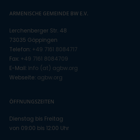
ARMENISCHE GEMEINDE BW E.V.
Lerchenberger Str. 48
73035 Göppingen
Telefon:
+49 7161 8084717
Fax:
+49 7161 8084709
E-Mail:
info (at) agbw.org
Webseite:
agbw.org
ÖFFNUNGSZEITEN
Dienstag bis Freitag
von 09:00 bis 12:00 Uhr