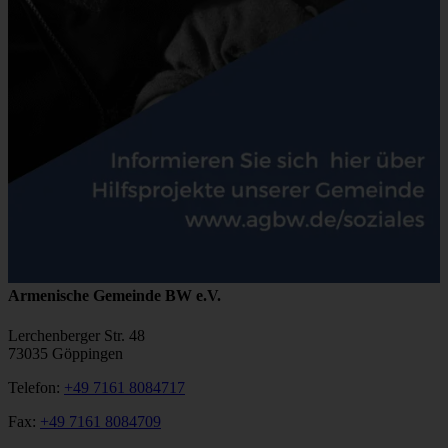
Armenische Gemeinde BW e.V.
Lerchenberger Str. 48
73035 Göppingen
Telefon:
+49 7161 8084717
Fax:
+49 7161 8084709