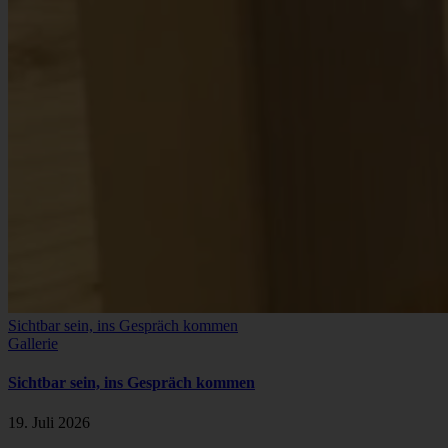
Sichtbar sein, ins Gespräch kommen
Gallerie
Sichtbar sein, ins Gespräch kommen
19. Juli 2026