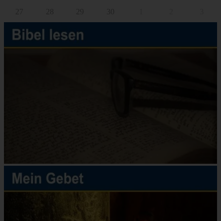
27
28
29
30
1
2
3