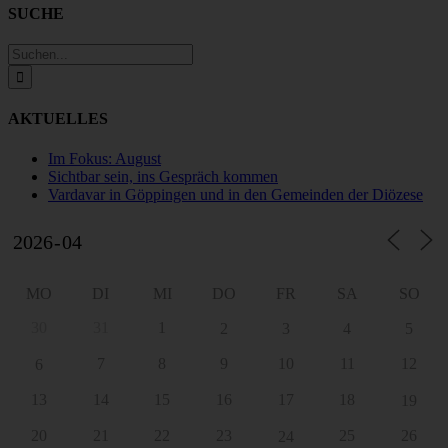
SUCHE
Suche
nach:
AKTUELLES
Im Fokus: August
Sichtbar sein, ins Gespräch kommen
Vardavar in Göppingen und in den Gemeinden der Diözese
MO
DI
MI
DO
FR
SA
SO
30
31
1
2
3
4
5
7
8
9
10
11
12
6
13
14
15
16
17
18
19
20
21
22
23
25
26
24