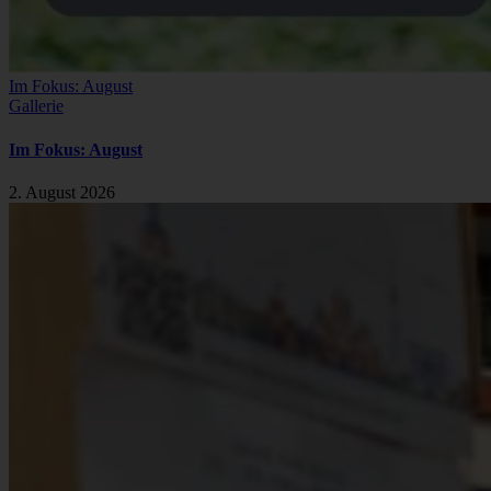
Im Fokus: August
Gallerie
Im Fokus: August
2. August 2026