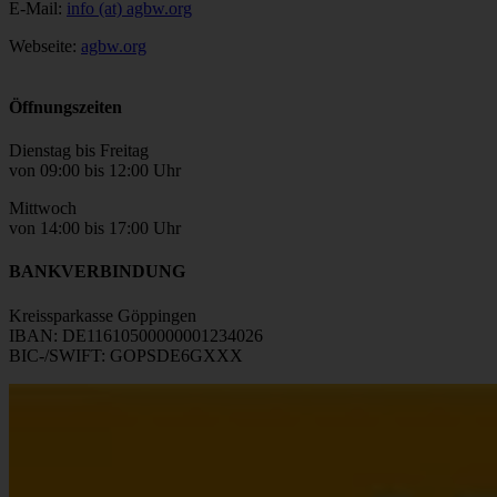
E-Mail:
info (at) agbw.org
Webseite:
agbw.org
Öffnungszeiten
Dienstag bis Freitag
von 09:00 bis 12:00 Uhr
Mittwoch
von 14:00 bis 17:00 Uhr
BANKVERBINDUNG
Kreissparkasse Göppingen
IBAN: DE11610500000001234026
BIC-/SWIFT: GOPSDE6GXXX