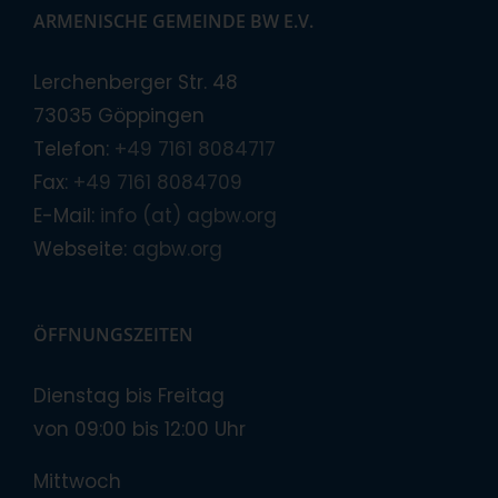
ARMENISCHE GEMEINDE BW E.V.
Lerchenberger Str. 48
73035 Göppingen
Telefon:
+49 7161 8084717
Fax:
+49 7161 8084709
E-Mail:
info (at) agbw.org
Webseite:
agbw.org
ÖFFNUNGSZEITEN
Dienstag bis Freitag
von 09:00 bis 12:00 Uhr
Mittwoch