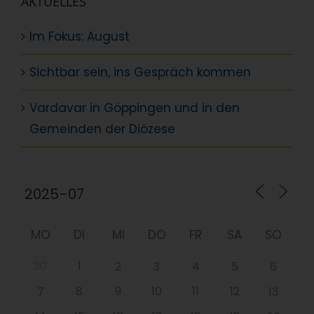
AKTUELLES
Im Fokus: August
Sichtbar sein, ins Gespräch kommen
Vardavar in Göppingen und in den
Gemeinden der Diözese
MO
DI
MI
DO
FR
SA
SO
30
1
2
3
4
5
6
8
9
10
11
12
7
13