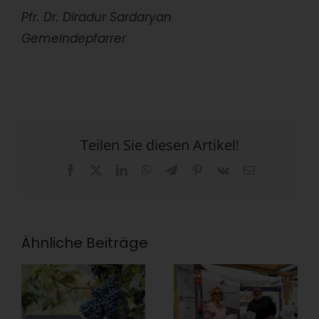
Pfr. Dr. Diradur Sardaryan
Gemeindepfarrer
Teilen Sie diesen Artikel!
Facebook
X
LinkedIn
WhatsApp
Telegram
Pinterest
Vk
E-
Mail
Ähnliche Beiträge