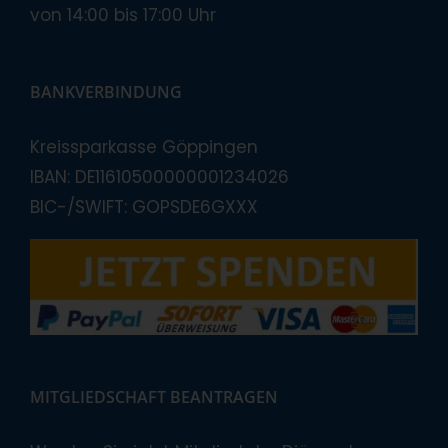
von 14:00 bis 17:00 Uhr
BANKVERBINDUNG
Kreissparkasse Göppingen
IBAN: DE11610500000001234026
BIC-/SWIFT: GOPSDE6GXXX
MITGLIEDSCHAFT BEANTRAGEN