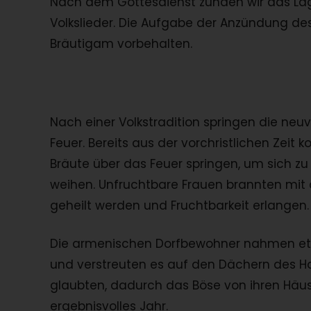
Nach dem Gottesdienst zünden wir das L
Volkslieder. Die Aufgabe der Anzündung des
Bräutigam vorbehalten.
Nach einer Volkstradition springen die ne
Feuer. Bereits aus der vorchristlichen Zeit
Bräute über das Feuer springen, um sich zu
weihen. Unfruchtbare Frauen brannten mit 
geheilt werden und Fruchtbarkeit erlangen.
Die armenischen Dorfbewohner nahmen etw
und verstreuten es auf den Dächern des Hau
glaubten, dadurch das Böse von ihren Häus
ergebnisvolles Jahr.