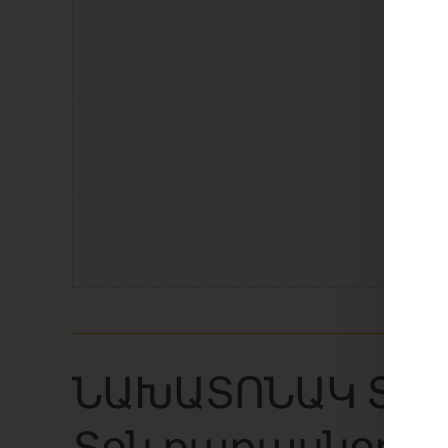
La
ՆԱԽԱՏՈՆԱԿ ՏԵ
Տօն քառասնօրե