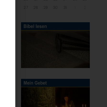
27
28
29
30
31
1
2