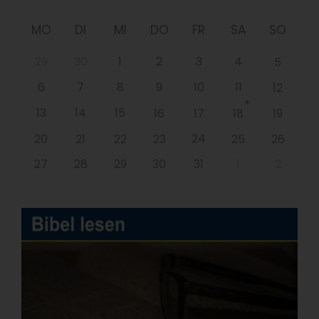
MO
DI
MI
DO
FR
SA
SO
29
30
1
2
3
4
5
6
7
8
9
10
11
12
+
13
14
15
16
17
18
19
24
20
21
22
23
25
26
27
28
29
30
31
1
2