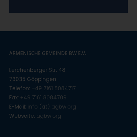
ARMENISCHE GEMEINDE BW E.V.
Lerchenberger Str. 48
73035 Göppingen
Telefon:
+49 7161 8084717
Fax:
+49 7161 8084709
E-Mail:
info (at) agbw.org
Webseite:
agbw.org