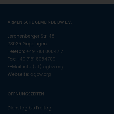
ARMENISCHE GEMEINDE BW E.V.
Lerchenberger Str. 48
73035 Göppingen
Telefon:
+49 7161 8084717
Fax:
+49 7161 8084709
E-Mail:
info (at) agbw.org
Webseite:
agbw.org
ÖFFNUNGSZEITEN
Dienstag bis Freitag