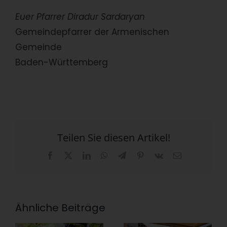
Euer Pfarrer Diradur Sardaryan
Gemeindepfarrer der Armenischen
Gemeinde
Baden-Württemberg
Teilen Sie diesen Artikel!
Facebook
X
LinkedIn
WhatsApp
Telegram
Pinterest
Vk
E-
Mail
Ähnliche Beiträge