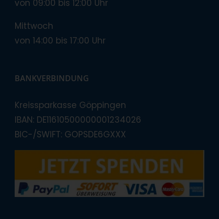
von 09:00 bis 12:00 Uhr
Mittwoch
von 14:00 bis 17:00 Uhr
BANKVERBINDUNG
Kreissparkasse Göppingen
IBAN: DE11610500000001234026
BIC-/SWIFT: GOPSDE6GXXX