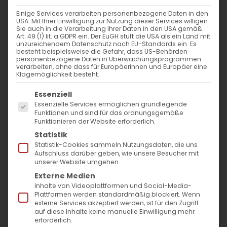
Einige Services verarbeiten personenbezogene Daten in den
USA. Mit Ihrer Einwilligung zur Nutzung dieser Services willigen
Sie auch in die Verarbeitung Ihrer Daten in den USA gemäß
Art. 49 (1) lit. a GDPR ein. Der EuGH stuft die USA als ein Land mit
unzureichendem Datenschutz nach EU-Standards ein. Es
besteht beispielsweise die Gefahr, dass US-Behörden
personenbezogene Daten in Überwachungsprogrammen
verarbeiten, ohne dass für Europäerinnen und Europäer eine
Klagemöglichkeit besteht.
Es folgt eine Liste der Service-Gruppen, für die
Essenziell
Essenzielle Services ermöglichen grundlegende
Funktionen und sind für das ordnungsgemäße
Funktionieren der Website erforderlich.
Statistik
Statistik-Cookies sammeln Nutzungsdaten, die uns
Gutes bewirken…
Aufschluss darüber geben, wie unsere Besucher mit
unserer Website umgehen.
Weihnachtspredigt von Pfr. Dr.
Externe Medien
Inhalte von Videoplattformen und Social-Media-
Diradur Sardaryan
Plattformen werden standardmäßig blockiert. Wenn
externe Services akzeptiert werden, ist für den Zugriff
auf diese Inhalte keine manuelle Einwilligung mehr
Liebe Gemeinde,
erforderlich.