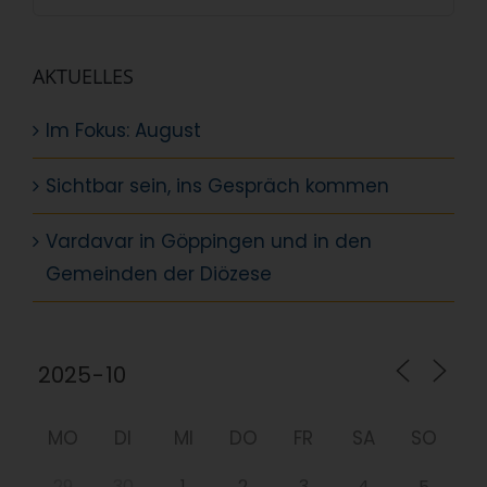
nach:
AKTUELLES
Im Fokus: August
Sichtbar sein, ins Gespräch kommen
Vardavar in Göppingen und in den
Gemeinden der Diözese
MO
DI
MI
DO
FR
SA
SO
29
30
1
2
3
4