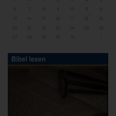
5
6
7
8
9
10
11
12
+
13
14
15
16
17
18
19
24
20
21
22
23
25
26
27
28
29
30
31
1
2