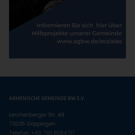
ARMENISCHE GEMEINDE BW E.V.
Lerchenberger Str. 48
73035 Göppingen
Telefon:
+49 7161 8084717