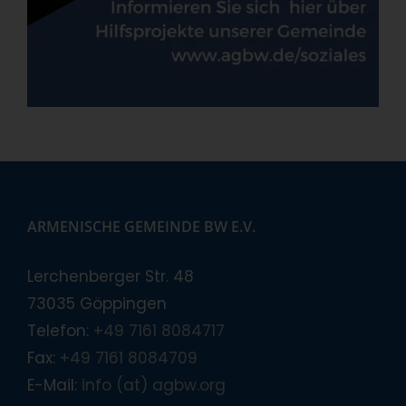
ARMENISCHE GEMEINDE BW E.V.
Lerchenberger Str. 48
73035 Göppingen
Telefon:
+49 7161 8084717
Fax:
+49 7161 8084709
E-Mail:
info (at) agbw.org