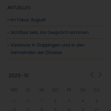
AKTUELLES
Im Fokus: August
Sichtbar sein, ins Gespräch kommen
Vardavar in Göppingen und in den
Gemeinden der Diözese
MO
DI
MI
DO
FR
SA
SO
29
30
1
2
3
4
5
6
7
8
9
10
11
12