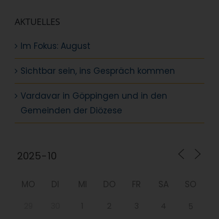
AKTUELLES
Im Fokus: August
Sichtbar sein, ins Gespräch kommen
Vardavar in Göppingen und in den
Gemeinden der Diözese
MO
DI
MI
DO
FR
SA
SO
29
30
1
2
3
4
5