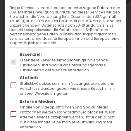
WANN
Einige Services verarbeiten personenbezogene Daten in den
USA. Mit Ihrer Einwilligung zur Nutzung dieser Services willigen
21. September 2025
Sie auch in die Verarbeitung Ihrer Daten in den USA gemäß
Art. 49 (1) lit. a GDPR ein. Der EuGH stuft die USA als ein Land mit
12:00 - 14:00
unzureichendem Datenschutz nach EU-Standards ein. Es
besteht beispielsweise die Gefahr, dass US-Behörden
personenbezogene Daten in Überwachungsprogrammen
verarbeiten, ohne dass für Europäerinnen und Europäer eine
ZUM KALENDER HINZUFÜGEN
Klagemöglichkeit besteht.
Es folgt eine Liste der Service-Gruppen, für die
ICS herunterladen
Google Kalender
iCalendar
Office 365
Outlook Live
Essenziell
Essenzielle Services ermöglichen grundlegende
WO
Funktionen und sind für das ordnungsgemäße
Funktionieren der Website erforderlich.
Evang. Lutherkirche Bad
Statistik
Cannstatt
Statistik-Cookies sammeln Nutzungsdaten, die uns
Aufschluss darüber geben, wie unsere Besucher mit
Martin-Luther-Straße 54,
unserer Website umgehen.
Stuttgart
Externe Medien
Inhalte von Videoplattformen und Social-Media-
Plattformen werden standardmäßig blockiert. Wenn
VERANSTALTUNGSTYP
externe Services akzeptiert werden, ist für den Zugriff
auf diese Inhalte keine manuelle Einwilligung mehr
erforderlich.
Surb Patarag / Սուրբ