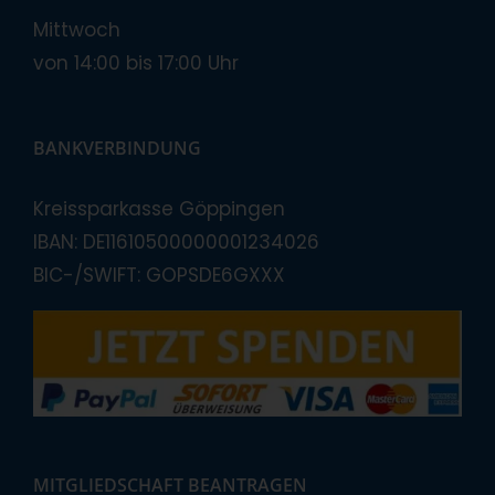
Mittwoch
von 14:00 bis 17:00 Uhr
BANKVERBINDUNG
Kreissparkasse Göppingen
IBAN: DE11610500000001234026
BIC-/SWIFT: GOPSDE6GXXX
MITGLIEDSCHAFT BEANTRAGEN