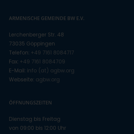
ARMENISCHE GEMEINDE BW E.V.
Lerchenberger Str. 48
73035 Göppingen
Telefon:
+49 7161 8084717
Fax:
+49 7161 8084709
E-Mail:
info (at) agbw.org
Webseite:
agbw.org
ÖFFNUNGSZEITEN
Dienstag bis Freitag
von 09:00 bis 12:00 Uhr