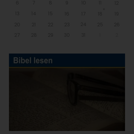
6
7
8
9
10
11
12
+
13
14
15
16
17
18
19
24
20
21
22
23
25
26
27
28
29
30
31
1
2