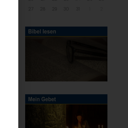
27
28
29
30
31
1
2