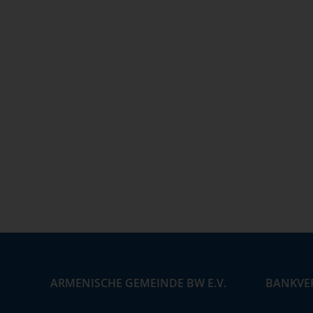
ARMENISCHE GEMEINDE BW E.V.
BANKVE