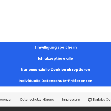
Einwilligung speichern
Ich akzeptiere alle
Nur essenzielle Cookies akzeptieren
Individuelle Datenschutz-Präferenzen
ferenzen
Datenschutzerklärung
Impressum
Borlabs Co