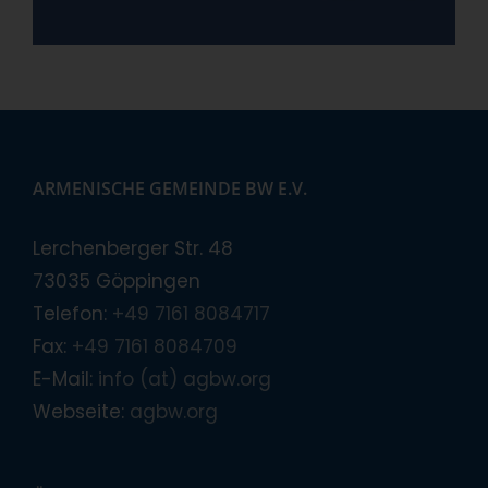
ARMENISCHE GEMEINDE BW E.V.
Lerchenberger Str. 48
73035 Göppingen
Telefon:
+49 7161 8084717
Fax:
+49 7161 8084709
E-Mail:
info (at) agbw.org
Webseite:
agbw.org