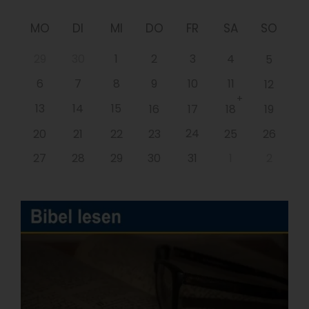
MO
DI
MI
DO
FR
SA
SO
29
30
1
2
3
4
5
6
7
8
9
10
11
12
+
13
14
15
16
17
18
19
24
20
21
22
23
25
26
27
28
29
30
31
1
2